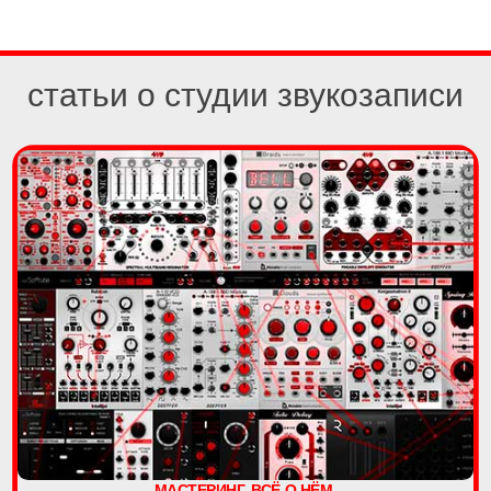
статьи о студии звукозаписи
МАСТЕРИНГ. ВСЁ О НЁМ.