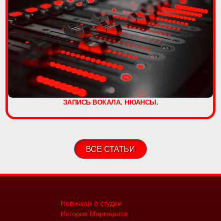
ЗАПИСЬ ВОКАЛА. НЮАНСЫ.
ВСЕ СТАТЬИ
Новичкам о студии
История Мармариса