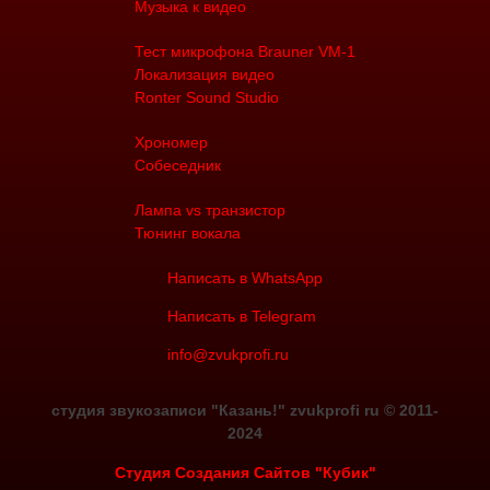
Музыка к видео
Тест микрофона Brauner VM-1
Локализация видео
Ronter Sound Studio
Хрономер
Собеседник
Лампа vs транзистор
Тюнинг вокала
Написать в WhatsApp
Написать в Telegram
info@zvukprofi.ru
студия звукозаписи "Казань!" zvukprofi ru © 2011-
2024
Cтудия Создания Сайтов "Кубик"