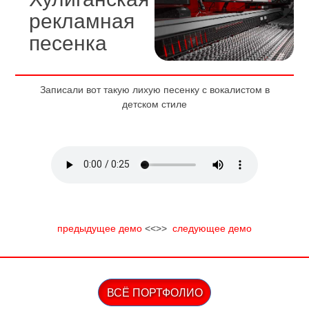
рекламная
песенка
Записали вот такую лихую песенку с вокалистом в
детском стиле
предыдущее демо
<<>>
следующее демo
ВСЁ ПОРТФОЛИО