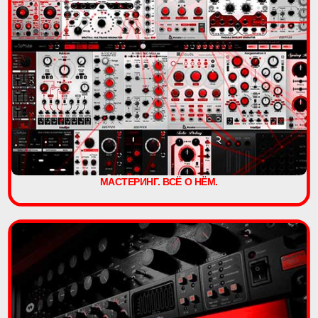
МАСТЕРИНГ. ВСЁ О НЁМ.