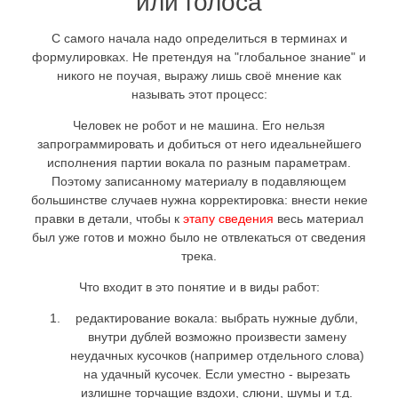
или голоса
С самого начала надо определиться в терминах и
формулировках. Не претендуя на "глобальное знание" и
никого не поучая, выражу лишь своё мнение как
называть этот процесс:
Человек не робот и не машина. Его нельзя
запрограммировать и добиться от него идеальнейшего
исполнения партии вокала по разным параметрам.
Поэтому записанному материалу в подавляющем
большинстве случаев нужна корректировка: внести некие
правки в детали, чтобы к
этапу сведения
весь материал
был уже готов и можно было не отвлекаться от сведения
трека.
Что входит в это понятие и в виды работ:
редактирование вокала: выбрать нужные дубли,
внутри дублей возможно произвести замену
неудачных кусочков (например отдельного слова)
на удачный кусочек. Если уместно - вырезать
излишне торчащие вздохи, слюни, шумы и т.д.