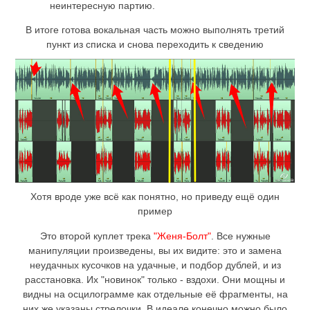
неинтересную партию.
В итоге готова вокальная часть можно выполнять третий
пункт из списка и снова переходить к сведению
Хотя вроде уже всё как понятно, но приведу ещё один
пример
Это второй куплет трека
"Женя-Болт"
. Все нужные
манипуляции произведены, вы их видите: это и замена
неудачных кусочков на удачные, и подбор дублей, и из
расстановка. Их "новинок" только - вздохи. Они мощны и
видны на осцилограмме как отдельные её фрагменты, на
них же указаны стрелочки. В идеале конечно можно было