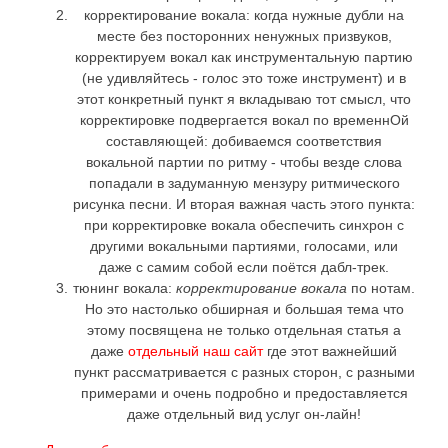
корректирование вокала: когда нужные дубли на
месте без посторонних ненужных призвуков,
корректируем вокал как инструментальную партию
(не удивляйтесь - голос это тоже инструмент) и в
этот конкретный пункт я вкладываю тот смысл, что
корректировке подвергается вокал по временнОй
составляющей: добиваемся соответствия
вокальной партии по ритму - чтобы везде слова
попадали в задуманную мензуру ритмического
рисунка песни. И вторая важная часть этого пункта:
при корректировке вокала обеспечить синхрон с
другими вокальными партиями, голосами, или
даже с самим собой если поётся дабл-трек.
тюнинг вокала:
корректирование вокала
по нотам.
Но это настолько обширная и большая тема что
этому посвящена не только отдельная статья а
даже
отдельный наш сайт
где этот важнейший
пункт рассматривается с разных сторон, с разными
примерами и очень подробно и предоставляется
даже отдельный вид услуг он-лайн!