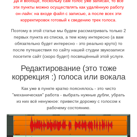
Да и вообще, поскольку сам голос уже записан, то все
эти пункты можно осуществлять как удалённую работу
он-лайн: на входе файл с записью, а после всех эти
корректировок готовый к сведению трек голоса.
Поэтому в этой статье мы будем рассматривать только 2
первых пункта из списка, а тем кому интересно (а вам
обязательно будет интересно - это реально круто) то
после путешествия по сайту нашей студии звукозаписи
посетите сайт (скоро будет) посвящённый этой услуге.
Редактирование (это тоже
коррекция :) голоса или вокала
Как уже в пункте кратко пояснялось - это чисто
"механическая" работа - выбрать нужные дубли, убрать
из них всё ненужное: привести дорожку с голосом к
рабочему состоянию.