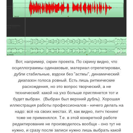
Вот, например, скрин проекта. По скрину видно, что
осциллограммы одинаковые, материал отрепетирован,
дубли стабильные, вздохи без "астмы", динамический
диапазон голоса ровный. Есть лишь ритмические
расхождения, но это вопрос творческий, а не
технический: какой на ухо больше приглянется тот и
будет выбран. (Выбран был верхний дубль). Хорошая
иллюстрация работы профессионалов - ничего делать на
надо: всё на своих местах. И, как видно, питч тюнинг
тоже не применялся. Т.е. в этой конкретной работе
редактирование не производилось вообще - оно тут не
нужно, и сразу после записи нужно лишь выбрать какой