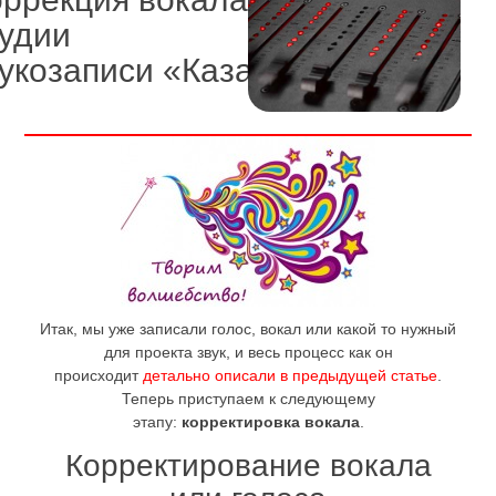
тудии
укозаписи «Казань!»
Итак, мы уже записали голос, вокал или какой то нужный
для проекта звук, и весь процесс как он
происходит
детально описали в предыдущей статье
.
Теперь приступаем к следующему
этапу:
корректировка вокала
.
Корректирование вокала