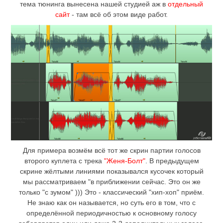
тема тюнинга вынесена нашей студией аж в
отдельный
сайт
- там всё об этом виде работ.
Для примера возмём всё тот же скрин партии голосов
второго куплета с трека
"Женя-Болт"
. В предыдущем
скрине жёлтыми линиями показывался кусочек который
мы рассматриваем "в приближении сейчас. Это он же
только "с зумом" ))) Это - классический "хип-хоп" приём.
Не знаю как он называется, но суть его в том, что с
определённой периодичностью к основному голосу