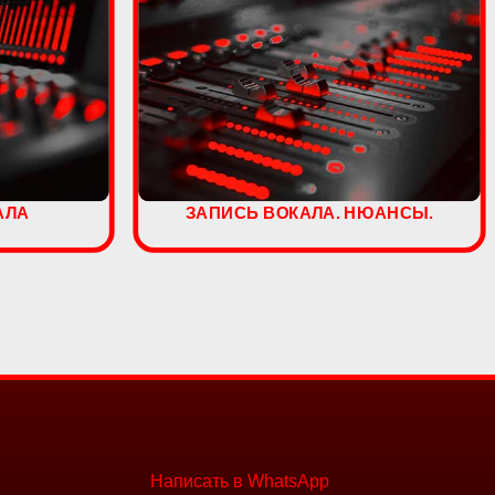
АЛА
ЗАПИСЬ ВОКАЛА. НЮАНСЫ.
Написать в WhatsApp