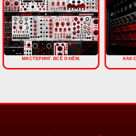
МАСТЕРИНГ. ВСЁ О НЁМ.
КАК 