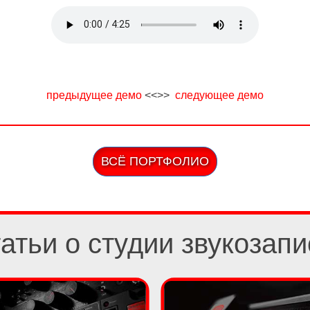
предыдущее демо
<<>>
следующее демo
ВСЁ ПОРТФОЛИО
татьи о студии звукозапи