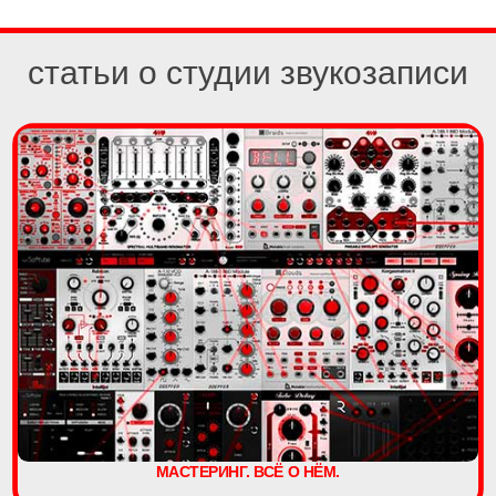
статьи о студии звукозаписи
МАСТЕРИНГ. ВСЁ О НЁМ.