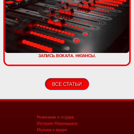
ЗАПИСЬ ВОКАЛА. НЮАНСЫ.
ВСЕ СТАТЬИ
Новичкам о студии
История Мармариса
Музыка к видео