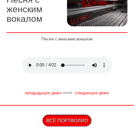
женским
вокалом
Песня с женским вокалом
предыдущее демо
<<>>
следующее демo
ВСЁ ПОРТФОЛИО